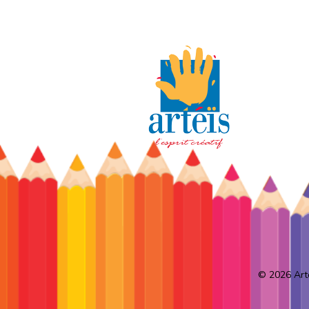
© 2026
Art