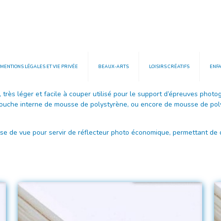
MENTIONS LÉGALES ET VIE PRIVÉE
BEAUX-ARTS
LOISIRS CRÉATIFS
ENF
 très léger et facile à couper utilisé pour le support d’épreuves photo
ouche interne de mousse de polystyrène, ou encore de mousse de polyu
rise de vue pour servir de réflecteur photo économique, permettant d