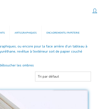
0
ANTS
ARTS GRAPHIQUES
ENCADREMENTS / PAPETERIE
graphiques, ou encore pour la face arrière d’un tableau à
réthane, revêtue à l’extérieur soit de papier couché
e déboucher les ombres