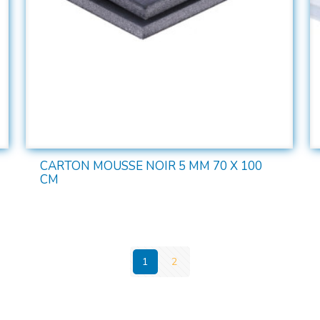
CARTON MOUSSE NOIR 5 MM 70 X 100
CM
1
2