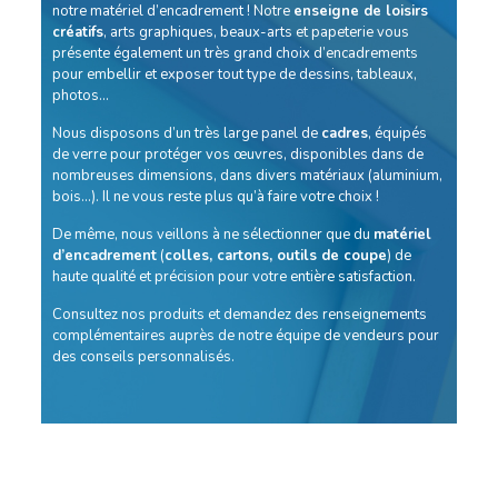
notre matériel d’encadrement ! Notre
enseigne de loisirs
créatifs
, arts graphiques, beaux-arts et papeterie vous
présente également un très grand choix d’encadrements
pour embellir et exposer tout type de dessins, tableaux,
photos…
Nous disposons d’un très large panel de
cadres
, équipés
de verre pour protéger vos œuvres, disponibles dans de
nombreuses dimensions, dans divers matériaux (aluminium,
bois…). Il ne vous reste plus qu’à faire votre choix !
De même, nous veillons à ne sélectionner que du
matériel
d’encadrement
(
colles, cartons, outils de coupe
) de
haute qualité et précision pour votre entière satisfaction.
Consultez nos produits et demandez des renseignements
complémentaires auprès de notre équipe de vendeurs pour
des conseils personnalisés.