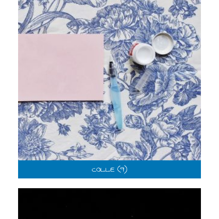
COLLE
(9)