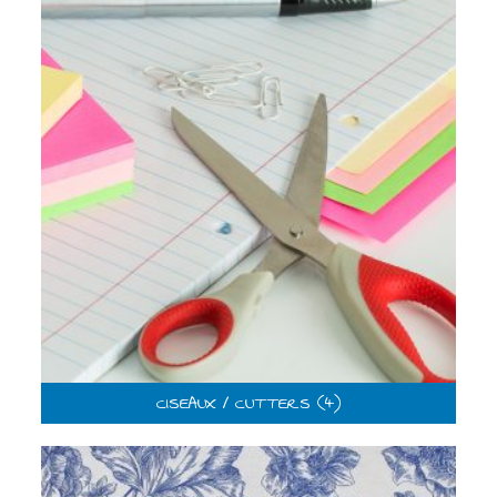
CISEAUX / CUTTERS
(4)