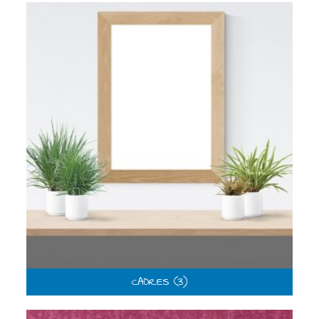
CADRES
(3)