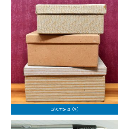
CARTONS
(4)