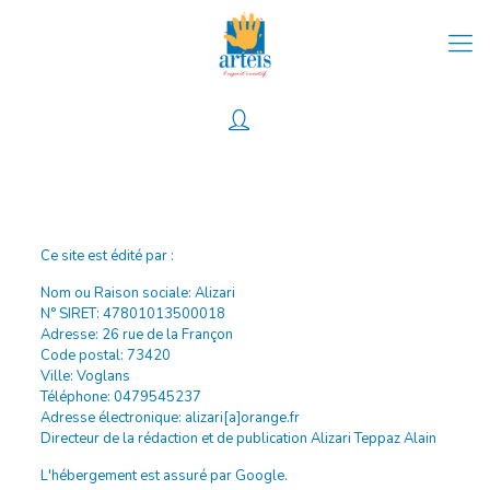
0
MENTIONS LÉGALES
Ce site est édité par :
Nom ou Raison sociale: Alizari
N° SIRET: 47801013500018
Adresse: 26 rue de la Françon
Code postal: 73420
Ville: Voglans
Téléphone: 0479545237
Adresse électronique: alizari[a]orange.fr
Directeur de la rédaction et de publication Alizari Teppaz Alain
L'hébergement est assuré par Google.