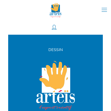
0
DESSIN