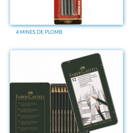
4 MINES DE PLOMB