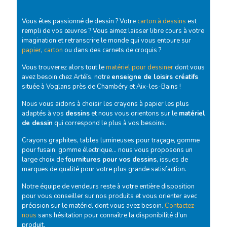
Vous êtes passionné de dessin ? Votre
carton à dessins
est
rempli de vos œuvres ? Vous aimez laisser libre cours à votre
imagination et retranscrire le monde qui vous entoure sur
papier
,
carton
ou dans des carnets de croquis ?
Vous trouverez alors tout le
matériel pour dessiner
dont vous
avez besoin chez Artéïs, notre
enseigne de loisirs créatifs
située à Voglans près de Chambéry et Aix-les-Bains !
Nous vous aidons à choisir les crayons à papier les plus
adaptés à vos
dessins
et nous vous orientons sur le
matériel
de dessin
qui correspond le plus à vos besoins.
Crayons graphites, tables lumineuses pour traçage, gomme
pour fusain, gomme électrique… nous vous proposons un
large choix de
fournitures pour vos dessins
, issues de
marques de qualité pour votre plus grande satisfaction.
Notre équipe de vendeurs reste à votre entière disposition
pour vous conseiller sur nos produits et vous orienter avec
précision sur le matériel dont vous avez besoin.
Contactez-
nous
sans hésitation pour connaître la disponibilité d’un
produit.