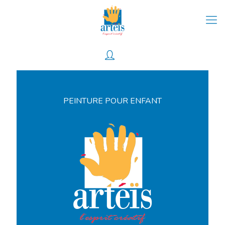
0
PEINTURE POUR ENFANT