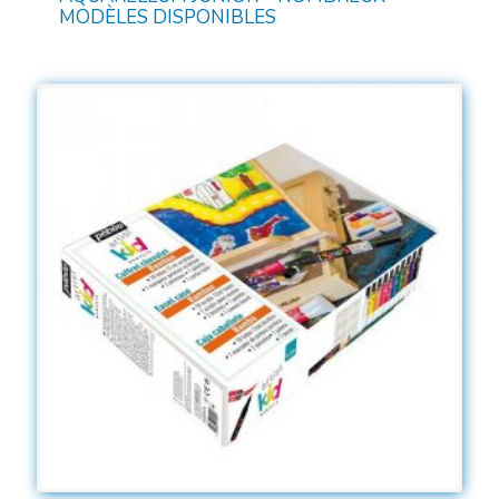
MODÈLES DISPONIBLES